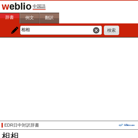
中国語
辞書
例文
翻訳
EDR日中対訳辞書
相相