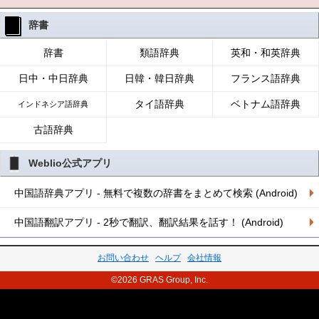
辞書
辞書
類語辞典
英和・和英辞典
日中・中日辞典
日韓・韓日辞典
フランス語辞典
タイ語辞典
ベトナム語辞典
インドネシア語辞典
古語辞典
Weblio公式アプリ
中国語辞典アプリ - 無料で複数の辞書をまとめて検索 (Android)
中国語翻訳アプリ - 2秒で翻訳、翻訳結果を話す！ (Android)
お問い合わせ
ヘルプ
会社情報
©2026 GRAS Group, Inc.