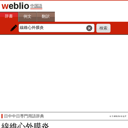
中国語
辞書
例文
翻訳
日中中日専門用語辞典
線維心外膜炎