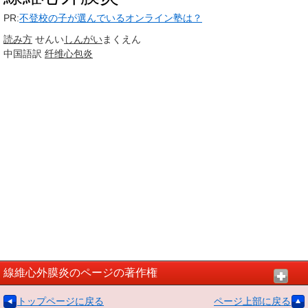
PR:
不登校の子が選んでいるオンライン塾は？
読み方
せんい
しんがい
まくえん
中国語訳
纤维心包炎
線維心外膜炎のページの著作権
トップページに戻る
ページ上部に戻る