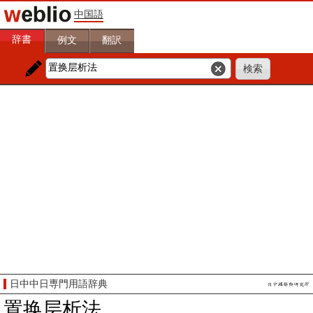
中国語
辞書
例文
翻訳
日中中日専門用語辞典
置换层析法