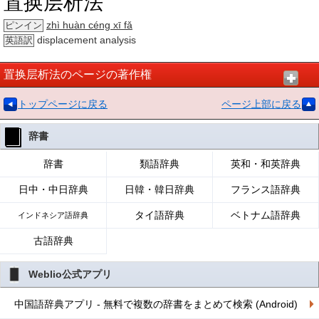
置换层析法
zhì huàn céng xī fǎ
ピンイン
displacement analysis
英語訳
置换层析法のページの著作権
トップページに戻る
ページ上部に戻る
辞書
辞書
類語辞典
英和・和英辞典
日中・中日辞典
日韓・韓日辞典
フランス語辞典
タイ語辞典
ベトナム語辞典
インドネシア語辞典
古語辞典
Weblio公式アプリ
中国語辞典アプリ - 無料で複数の辞書をまとめて検索 (Android)