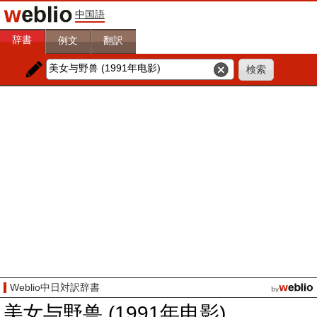
中国語
辞書
例文
翻訳
Weblio中日対訳辞書
美女与野兽 (1991年电影)