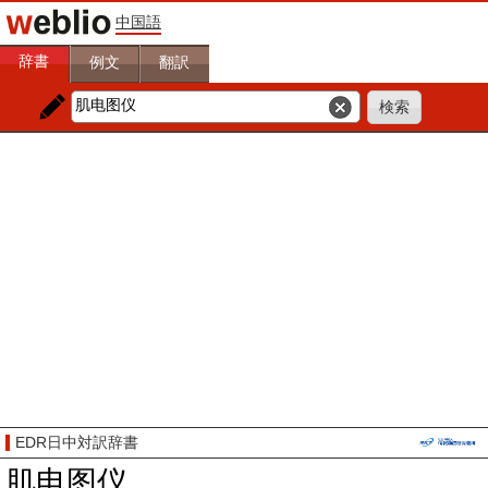
中国語
辞書
例文
翻訳
EDR日中対訳辞書
肌电图仪