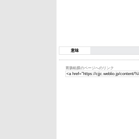
意味
胃肠粘膜のページへのリンク