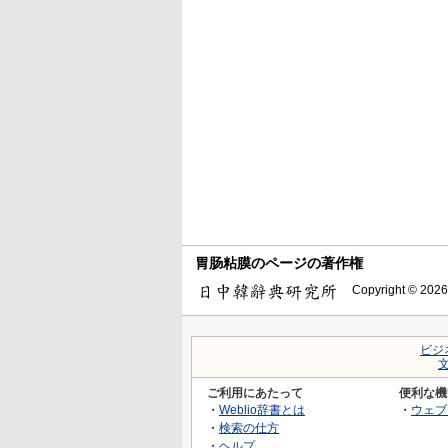
胃肠粘膜のページの著作権
Copyright © 2026
ビジ
ご利用にあたって
便利な機
・
Weblio辞書とは
・
ウェブ
・
検索の仕方
・
ヘルプ