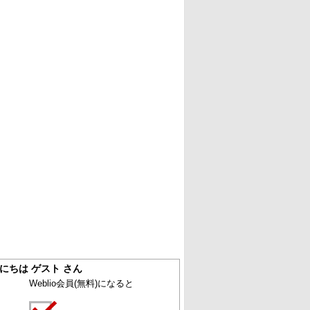
にちは ゲスト さん
Weblio会員
(無料)
になると