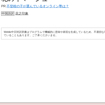
PR:
不登校の子が選んでいるオンライン塾は？
花之印象
中国語訳
Weblio中日対訳辞書はプログラムで機械的に意味や表現を生成しているため、不適切
ていることもあります。ご了承くださいませ。