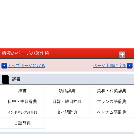
药液のページの著作権
トップページに戻る
ページ上部に戻る
辞書
辞書
類語辞典
英和・和英辞典
日中・中日辞典
日韓・韓日辞典
フランス語辞典
タイ語辞典
ベトナム語辞典
インドネシア語辞典
古語辞典