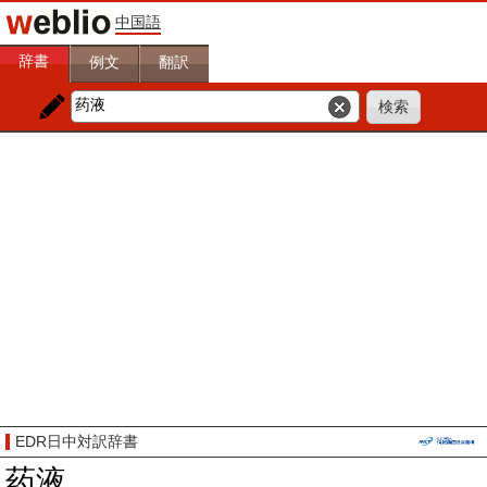
中国語
辞書
例文
翻訳
EDR日中対訳辞書
药液