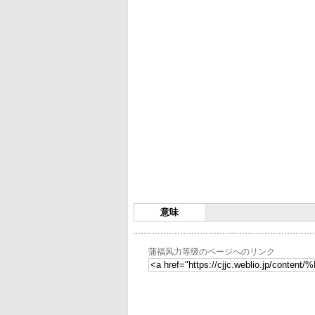
意味
蒲福风力等级のページへのリンク