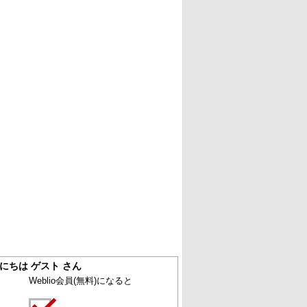
にちは ゲスト さん
Weblio会員
(無料)
になると