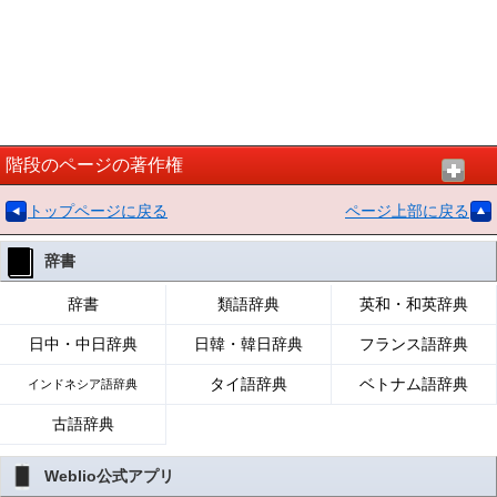
階段のページの著作権
トップページに戻る
ページ上部に戻る
辞書
辞書
類語辞典
英和・和英辞典
日中・中日辞典
日韓・韓日辞典
フランス語辞典
タイ語辞典
ベトナム語辞典
インドネシア語辞典
古語辞典
Weblio公式アプリ