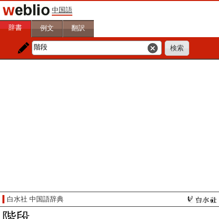
中国語
辞書
例文
翻訳
白水社 中国語辞典
階段