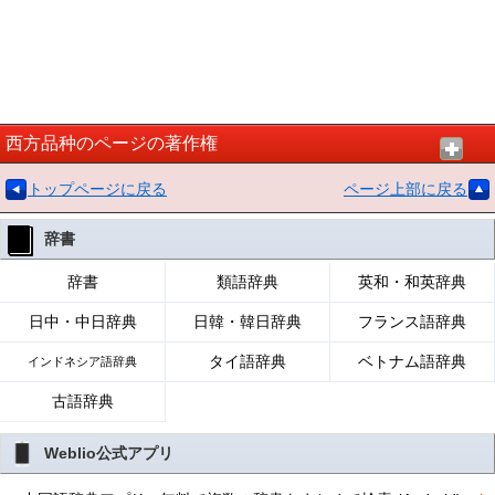
西方品种のページの著作権
トップページに戻る
ページ上部に戻る
辞書
辞書
類語辞典
英和・和英辞典
日中・中日辞典
日韓・韓日辞典
フランス語辞典
タイ語辞典
ベトナム語辞典
インドネシア語辞典
古語辞典
Weblio公式アプリ