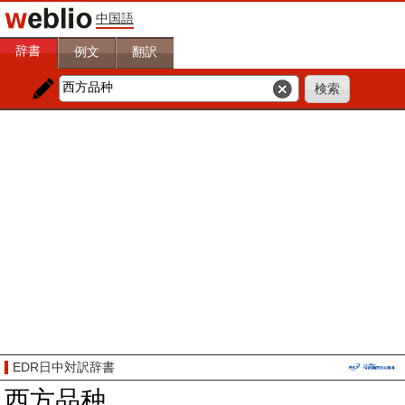
中国語
辞書
例文
翻訳
EDR日中対訳辞書
西方品种