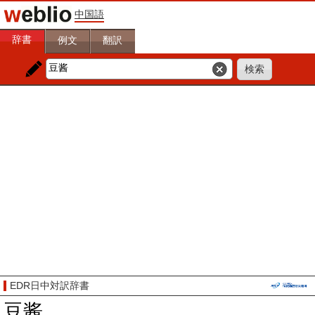
中国語
辞書
例文
翻訳
EDR日中対訳辞書
豆酱