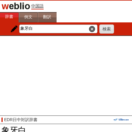
中国語
辞書
例文
翻訳
EDR日中対訳辞書
象牙白