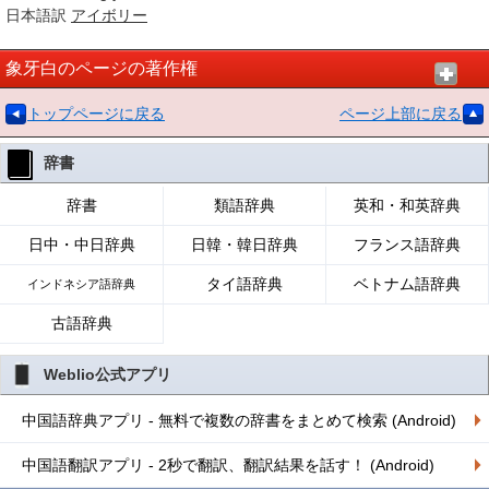
日本語訳
アイボリー
象牙白のページの著作権
トップページに戻る
ページ上部に戻る
辞書
辞書
類語辞典
英和・和英辞典
日中・中日辞典
日韓・韓日辞典
フランス語辞典
タイ語辞典
ベトナム語辞典
インドネシア語辞典
古語辞典
Weblio公式アプリ
中国語辞典アプリ - 無料で複数の辞書をまとめて検索 (Android)
中国語翻訳アプリ - 2秒で翻訳、翻訳結果を話す！ (Android)