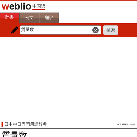
中国語
辞書
例文
翻訳
日中中日専門用語辞典
質量数