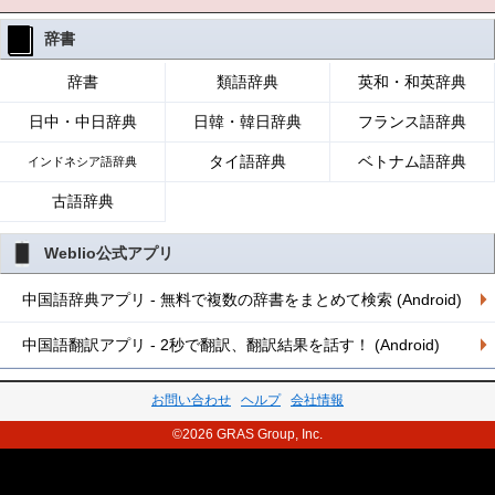
辞書
辞書
類語辞典
英和・和英辞典
日中・中日辞典
日韓・韓日辞典
フランス語辞典
タイ語辞典
ベトナム語辞典
インドネシア語辞典
古語辞典
Weblio公式アプリ
中国語辞典アプリ - 無料で複数の辞書をまとめて検索 (Android)
中国語翻訳アプリ - 2秒で翻訳、翻訳結果を話す！ (Android)
お問い合わせ
ヘルプ
会社情報
©2026 GRAS Group, Inc.