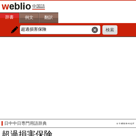
中国語
辞書
例文
翻訳
日中中日専門用語辞典
超過損害保険