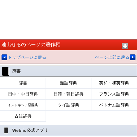
連出せるのページの著作権
トップページに戻る
ページ上部に戻る
辞書
辞書
類語辞典
英和・和英辞典
日中・中日辞典
日韓・韓日辞典
フランス語辞典
タイ語辞典
ベトナム語辞典
インドネシア語辞典
古語辞典
Weblio公式アプリ