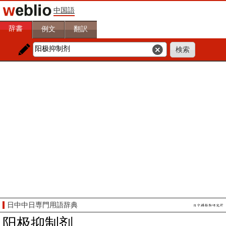
中国語
辞書
例文
翻訳
日中中日専門用語辞典
阳极抑制剂