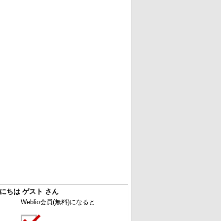
にちは ゲスト さん
Weblio会員
(無料)
になると