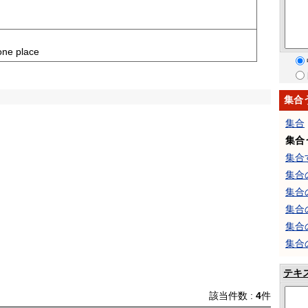
one place
集合
集合
集合
集合
集合
集合
集合
集合
集合
テキ
該当件数 :
4
件