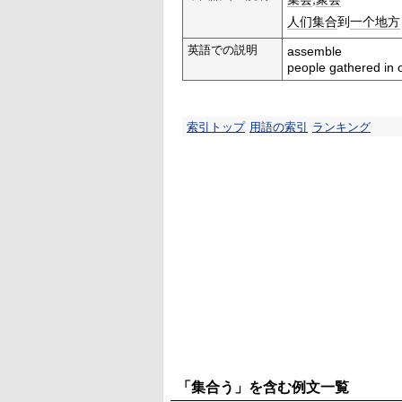
人们
集合
到
一个地方
英語での説明
assemble
people gathered in 
索引トップ
用語の索引
ランキング
「集合う」を含む例文一覧