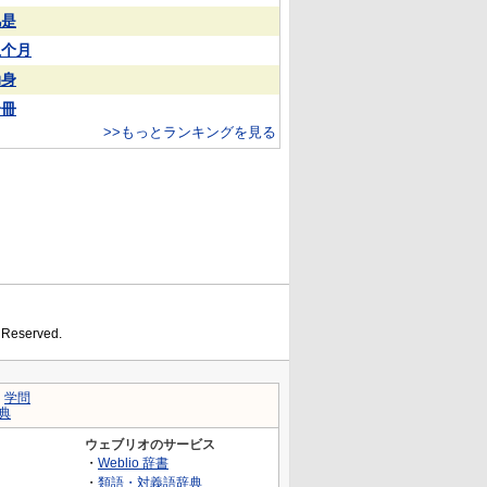
凡是
上个月
动身
一冊
>>もっとランキングを見る
s Reserved.
｜
学問
典
ウェブリオのサービス
・
Weblio 辞書
・
類語・対義語辞典