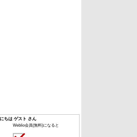
にちは ゲスト さん
Weblio会員
(無料)
になると