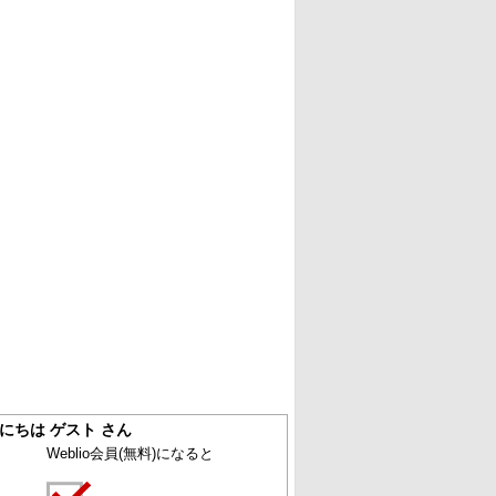
にちは ゲスト さん
Weblio会員
(無料)
になると