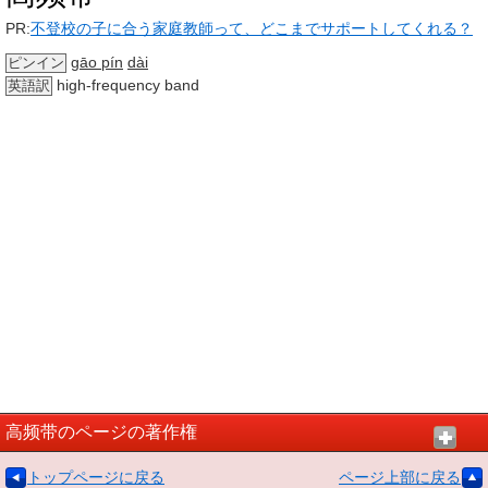
PR:
不登校の子に合う家庭教師って、どこまでサポートしてくれる？
gāo pín
dài
ピンイン
high-frequency band
英語訳
高频带のページの著作権
トップページに戻る
ページ上部に戻る