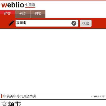
中国語
辞書
例文
翻訳
中英英中専門用語辞典
高频带