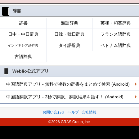
辞書
辞書
類語辞典
英和・和英辞典
日中・中日辞典
日韓・韓日辞典
フランス語辞典
タイ語辞典
ベトナム語辞典
インドネシア語辞典
古語辞典
Weblio公式アプリ
中国語辞典アプリ - 無料で複数の辞書をまとめて検索 (Android)
中国語翻訳アプリ - 2秒で翻訳、翻訳結果を話す！ (Android)
お問い合わせ
ヘルプ
会社情報
©2026 GRAS Group, Inc.