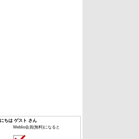
にちは ゲスト さん
Weblio会員
(無料)
になると