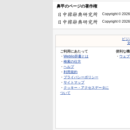
鼻甲のページの著作権
Copyright © 2026
Copyright © 2026
ビジ
ご利用にあたって
便利な機
・
Weblio辞書とは
・
ウェブ
・
検索の仕方
・
ヘルプ
・
利用規約
・
プライバシーポリシー
・
サイトマップ
・
クッキー・アクセスデータに
ついて