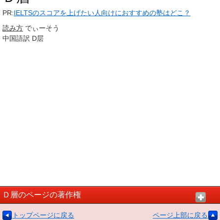
PR:
IELTSのスコアを上げたい人向けにおすすめの塾はどこ？
読み方
でぃーそう
中国語訳
D层
Ｄ層のページの著作権
トップページに戻る
ページ上部に戻る