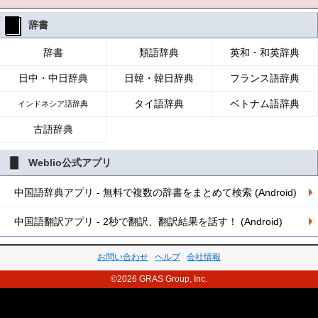
辞書
辞書
類語辞典
英和・和英辞典
日中・中日辞典
日韓・韓日辞典
フランス語辞典
タイ語辞典
ベトナム語辞典
インドネシア語辞典
古語辞典
Weblio公式アプリ
中国語辞典アプリ - 無料で複数の辞書をまとめて検索 (Android)
中国語翻訳アプリ - 2秒で翻訳、翻訳結果を話す！ (Android)
お問い合わせ
ヘルプ
会社情報
©2026 GRAS Group, Inc.