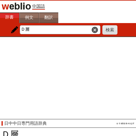
中国語
辞書
例文
翻訳
日中中日専門用語辞典
Ｄ層