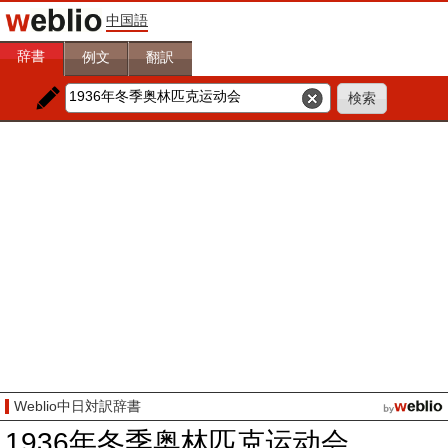
中国語
辞書
例文
翻訳
Weblio中日対訳辞書
1936年冬季奥林匹克运动会