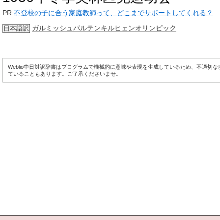
PR:
不登校の子に合う家庭教師って、どこまでサポートしてくれる？
ガルミッシュパルテンキルヒェンオリンピック
日本語訳
Weblio中日対訳辞書はプログラムで機械的に意味や表現を生成しているため、不適切
ていることもあります。ご了承くださいませ。