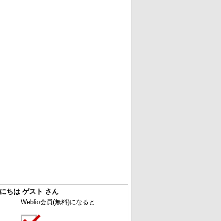
にちは ゲスト さん
Weblio会員
(無料)
になると