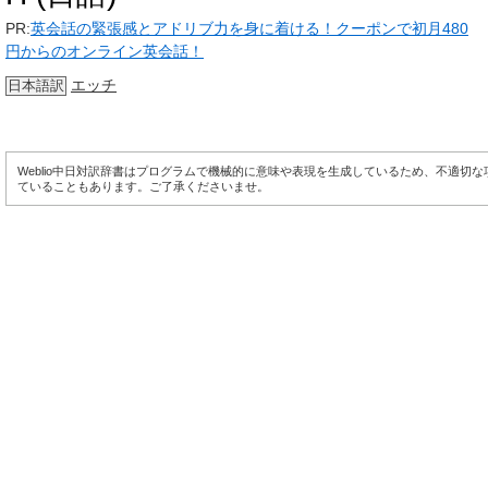
PR:
英会話の緊張感とアドリブ力を身に着ける！クーポンで初月480
円からのオンライン英会話！
エッチ
日本語訳
Weblio中日対訳辞書はプログラムで機械的に意味や表現を生成しているため、不適切
ていることもあります。ご了承くださいませ。