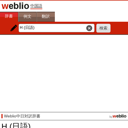
中国語
辞書
例文
翻訳
Weblio中日対訳辞書
H (日語)