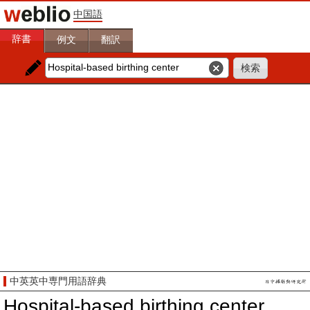
中国語
辞書
例文
翻訳
中英英中専門用語辞典
Hospital-based birthing center