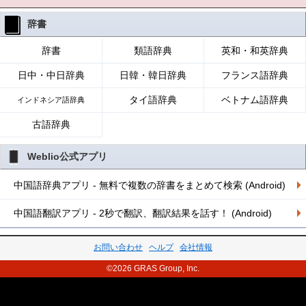
辞書
辞書
類語辞典
英和・和英辞典
日中・中日辞典
日韓・韓日辞典
フランス語辞典
タイ語辞典
ベトナム語辞典
インドネシア語辞典
古語辞典
Weblio公式アプリ
中国語辞典アプリ - 無料で複数の辞書をまとめて検索 (Android)
中国語翻訳アプリ - 2秒で翻訳、翻訳結果を話す！ (Android)
お問い合わせ
ヘルプ
会社情報
©2026 GRAS Group, Inc.