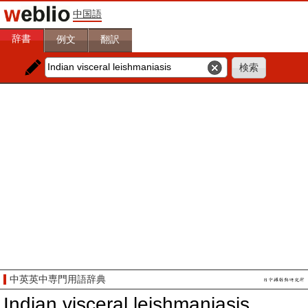
中国語
辞書
例文
翻訳
中英英中専門用語辞典
Indian visceral leishmaniasis