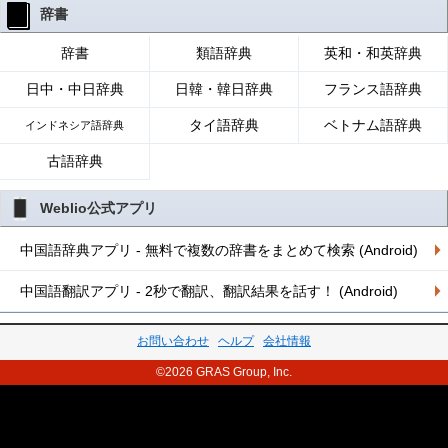
辞書
辞書
類語辞典
英和・和英辞典
日中・中日辞典
日韓・韓日辞典
フランス語辞典
タイ語辞典
ベトナム語辞典
インドネシア語辞典
古語辞典
Weblio公式アプリ
中国語辞典アプリ - 無料で複数の辞書をまとめて検索 (Android)
中国語翻訳アプリ - 2秒で翻訳、翻訳結果を話す！ (Android)
お問い合わせ
ヘルプ
会社情報
©2026 GRAS Group, Inc.