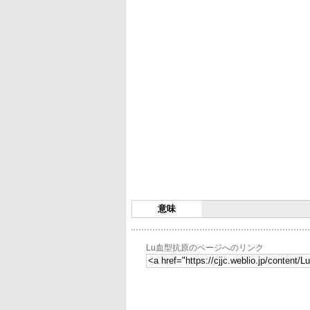
意味
Lu血型抗原のページへのリンク