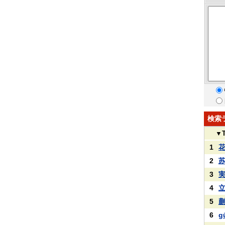
検索
▼
1
2
3
4
5
6
g