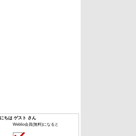
にちは ゲスト さん
Weblio会員
(無料)
になると