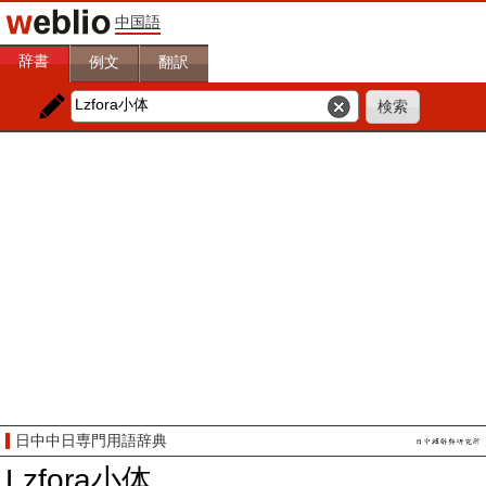
中国語
辞書
例文
翻訳
日中中日専門用語辞典
Lzfora小体