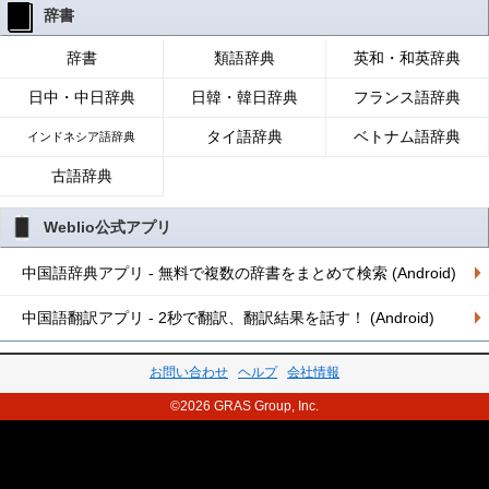
辞書
辞書
類語辞典
英和・和英辞典
日中・中日辞典
日韓・韓日辞典
フランス語辞典
タイ語辞典
ベトナム語辞典
インドネシア語辞典
古語辞典
Weblio公式アプリ
中国語辞典アプリ - 無料で複数の辞書をまとめて検索 (Android)
中国語翻訳アプリ - 2秒で翻訳、翻訳結果を話す！ (Android)
お問い合わせ
ヘルプ
会社情報
©2026 GRAS Group, Inc.