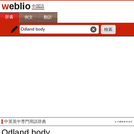
中国語
辞書
例文
翻訳
中英英中専門用語辞典
Odland body