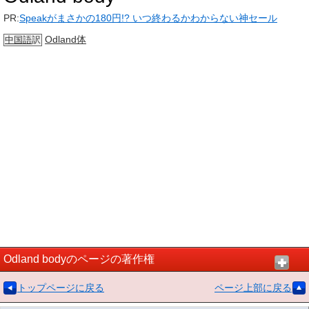
PR:
Speakがまさかの180円!? いつ終わるかわからない神セール
Odland体
中国語
訳
Odland bodyのページの著作権
トップページに戻る
ページ上部に戻る