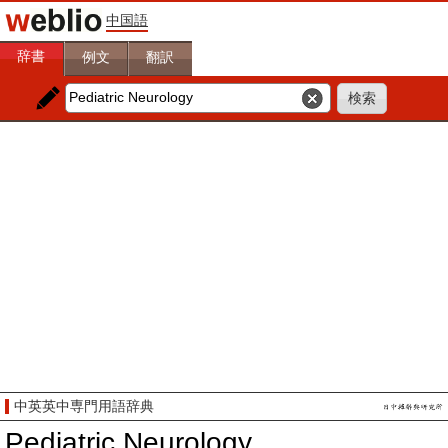
中国語
辞書
例文
翻訳
中英英中専門用語辞典
Pediatric Neurology