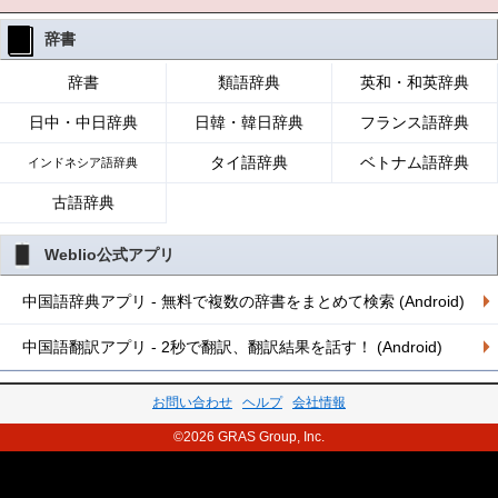
辞書
辞書
類語辞典
英和・和英辞典
日中・中日辞典
日韓・韓日辞典
フランス語辞典
タイ語辞典
ベトナム語辞典
インドネシア語辞典
古語辞典
Weblio公式アプリ
中国語辞典アプリ - 無料で複数の辞書をまとめて検索 (Android)
中国語翻訳アプリ - 2秒で翻訳、翻訳結果を話す！ (Android)
お問い合わせ
ヘルプ
会社情報
©2026 GRAS Group, Inc.