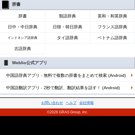
辞書
辞書
類語辞典
英和・和英辞典
日中・中日辞典
日韓・韓日辞典
フランス語辞典
タイ語辞典
ベトナム語辞典
インドネシア語辞典
古語辞典
Weblio公式アプリ
中国語辞典アプリ - 無料で複数の辞書をまとめて検索 (Android)
中国語翻訳アプリ - 2秒で翻訳、翻訳結果を話す！ (Android)
お問い合わせ
ヘルプ
会社情報
©2026 GRAS Group, Inc.