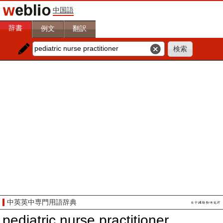
中国語
辞書
例文
翻訳
中英英中専門用語辞典
pediatric nurse practitioner