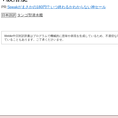
PR:
Speakがまさかの180円!? いつ終わるかわからない神セール
タンゴ型潜水艦
日本語訳
Weblio中日対訳辞書はプログラムで機械的に意味や表現を生成しているため、不適切
ていることもあります。ご了承くださいませ。