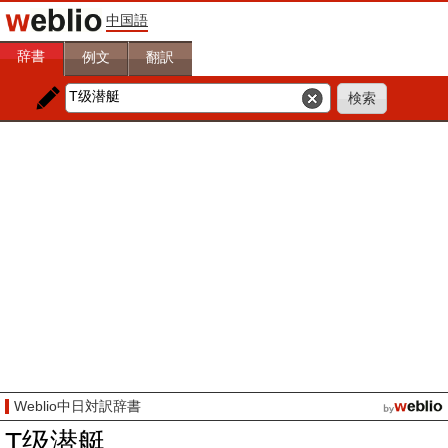
中国語
辞書
例文
翻訳
Weblio中日対訳辞書
T级潜艇