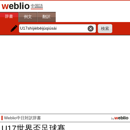
中国語
辞書
例文
翻訳
Weblio中日対訳辞書
U17世界盃足球賽