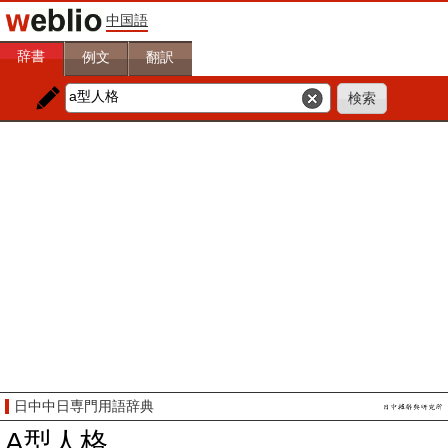
中国語
辞書
例文
翻訳
日中中日専門用語辞典
A型人格