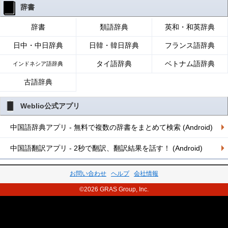
辞書
辞書
類語辞典
英和・和英辞典
日中・中日辞典
日韓・韓日辞典
フランス語辞典
タイ語辞典
ベトナム語辞典
インドネシア語辞典
古語辞典
Weblio公式アプリ
中国語辞典アプリ - 無料で複数の辞書をまとめて検索 (Android)
中国語翻訳アプリ - 2秒で翻訳、翻訳結果を話す！ (Android)
お問い合わせ
ヘルプ
会社情報
©2026 GRAS Group, Inc.