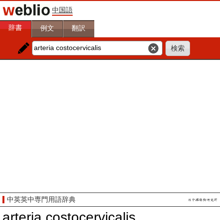
中国語
辞書
例文
翻訳
中英英中専門用語辞典
arteria costocervicalis