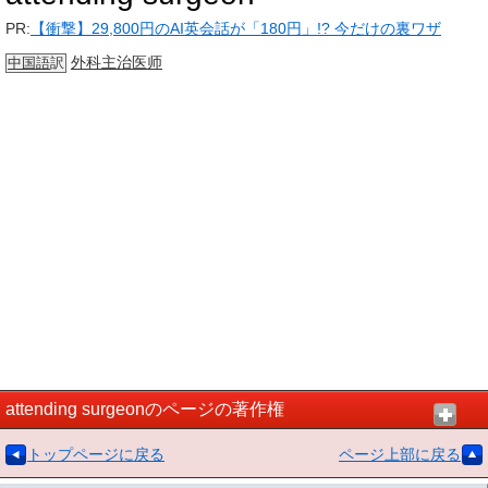
PR:
【衝撃】29,800円のAI英会話が「180円」!? 今だけの裏ワザ
外科
主治医师
中国語
訳
attending surgeonのページの著作権
トップページに戻る
ページ上部に戻る