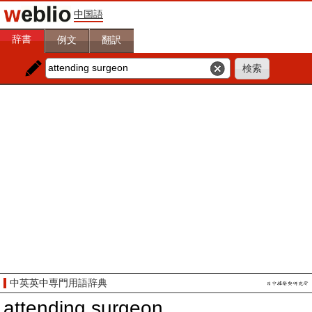
中国語
辞書
例文
翻訳
中英英中専門用語辞典
attending surgeon