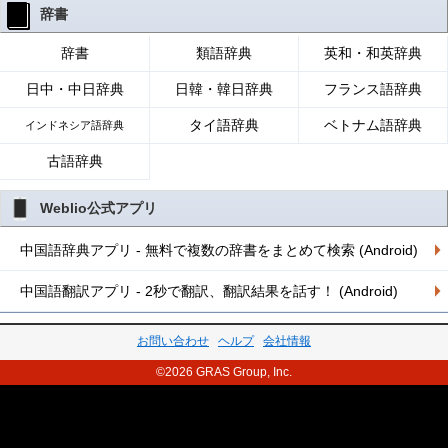
辞書
辞書
類語辞典
英和・和英辞典
日中・中日辞典
日韓・韓日辞典
フランス語辞典
タイ語辞典
ベトナム語辞典
インドネシア語辞典
古語辞典
Weblio公式アプリ
中国語辞典アプリ - 無料で複数の辞書をまとめて検索 (Android)
中国語翻訳アプリ - 2秒で翻訳、翻訳結果を話す！ (Android)
お問い合わせ
ヘルプ
会社情報
©2026 GRAS Group, Inc.