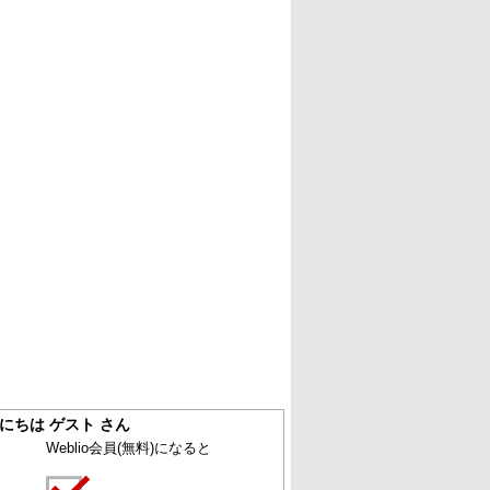
にちは ゲスト さん
Weblio会員
(無料)
になると