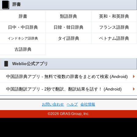
辞書
辞書
類語辞典
英和・和英辞典
日中・中日辞典
日韓・韓日辞典
フランス語辞典
タイ語辞典
ベトナム語辞典
インドネシア語辞典
古語辞典
Weblio公式アプリ
中国語辞典アプリ - 無料で複数の辞書をまとめて検索 (Android)
中国語翻訳アプリ - 2秒で翻訳、翻訳結果を話す！ (Android)
お問い合わせ
ヘルプ
会社情報
©2026 GRAS Group, Inc.