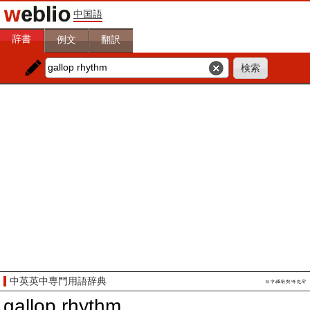
中国語
辞書
例文
翻訳
中英英中専門用語辞典
gallop rhythm