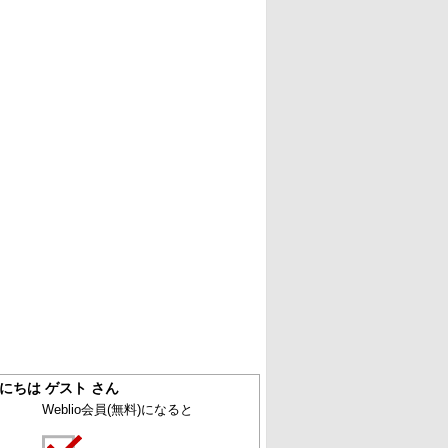
にちは ゲスト さん
Weblio会員
(無料)
になると