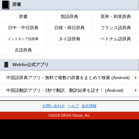
辞書
辞書
類語辞典
英和・和英辞典
日中・中日辞典
日韓・韓日辞典
フランス語辞典
タイ語辞典
ベトナム語辞典
インドネシア語辞典
古語辞典
Weblio公式アプリ
中国語辞典アプリ - 無料で複数の辞書をまとめて検索 (Android)
中国語翻訳アプリ - 2秒で翻訳、翻訳結果を話す！ (Android)
お問い合わせ
ヘルプ
会社情報
©2026 GRAS Group, Inc.