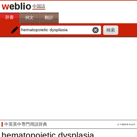
中国語
辞書
例文
翻訳
中英英中専門用語辞典
hematopoietic dysplasia