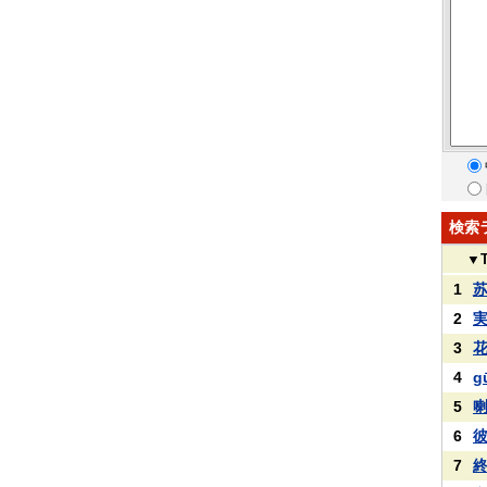
検索
▼
1
2
3
4
g
5
6
7