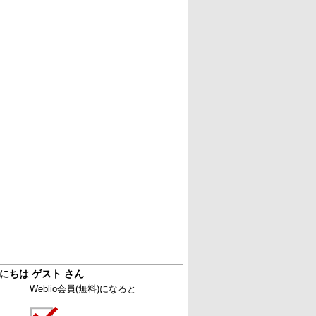
にちは ゲスト さん
Weblio会員
(無料)
になると