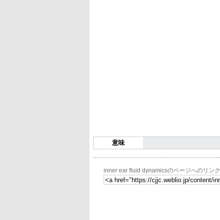
意味
inner ear fluid dynamicsのページへのリン