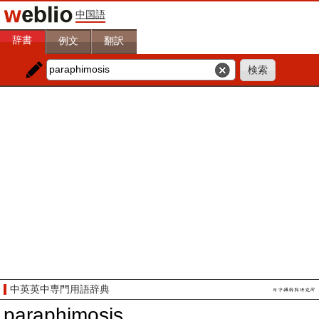
中国語
辞書
例文
翻訳
中英英中専門用語辞典
paraphimosis