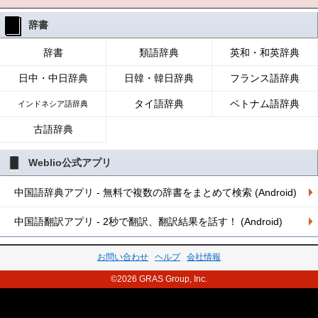
辞書
辞書
類語辞典
英和・和英辞典
日中・中日辞典
日韓・韓日辞典
フランス語辞典
タイ語辞典
ベトナム語辞典
インドネシア語辞典
古語辞典
Weblio公式アプリ
中国語辞典アプリ - 無料で複数の辞書をまとめて検索 (Android)
中国語翻訳アプリ - 2秒で翻訳、翻訳結果を話す！ (Android)
お問い合わせ
ヘルプ
会社情報
©2026 GRAS Group, Inc.