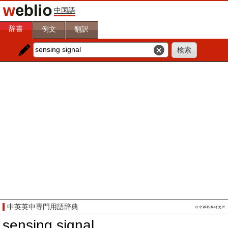
中国語
辞書
例文
翻訳
中英英中専門用語辞典
sensing signal