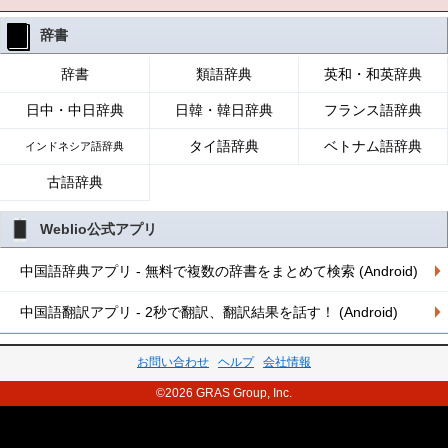
辞書
辞書
類語辞典
英和・和英辞典
日中・中日辞典
日韓・韓日辞典
フランス語辞典
タイ語辞典
ベトナム語辞典
インドネシア語辞典
古語辞典
Weblio公式アプリ
中国語辞典アプリ - 無料で複数の辞書をまとめて検索 (Android)
中国語翻訳アプリ - 2秒で翻訳、翻訳結果を話す！ (Android)
お問い合わせ
ヘルプ
会社情報
©2026 GRAS Group, Inc.