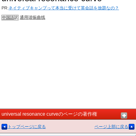
PR:
ネイティブキャンプって本当に受けて英会話を放題なの？
通用
谐振曲线
中国語
訳
universal resonance curveのページの著作権
トップページに戻る
ページ上部に戻る