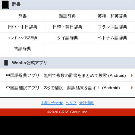
辞書
辞書
類語辞典
英和・和英辞典
日中・中日辞典
日韓・韓日辞典
フランス語辞典
タイ語辞典
ベトナム語辞典
インドネシア語辞典
古語辞典
Weblio公式アプリ
中国語辞典アプリ - 無料で複数の辞書をまとめて検索 (Android)
中国語翻訳アプリ - 2秒で翻訳、翻訳結果を話す！ (Android)
お問い合わせ
ヘルプ
会社情報
©2026 GRAS Group, Inc.