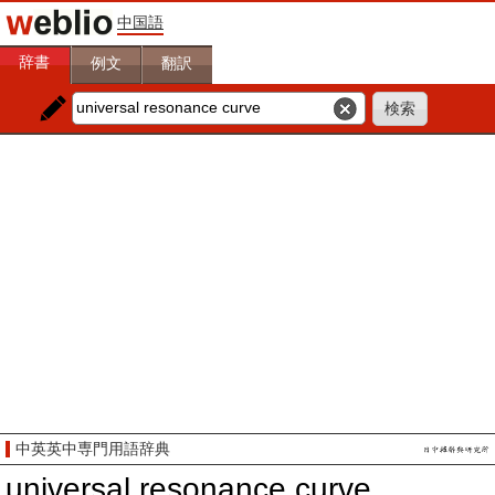
中国語
辞書
例文
翻訳
中英英中専門用語辞典
universal resonance curve