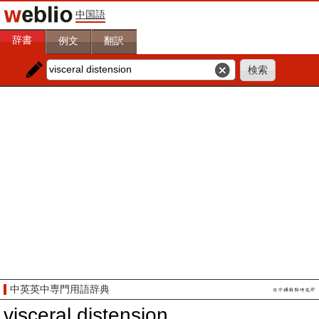
中国語
辞書
例文
翻訳
中英英中専門用語辞典
visceral distension