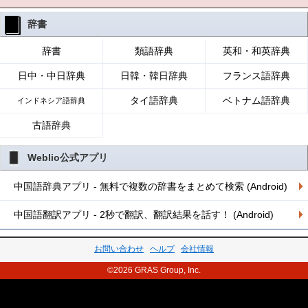
辞書
辞書
類語辞典
英和・和英辞典
日中・中日辞典
日韓・韓日辞典
フランス語辞典
タイ語辞典
ベトナム語辞典
インドネシア語辞典
古語辞典
Weblio公式アプリ
中国語辞典アプリ - 無料で複数の辞書をまとめて検索 (Android)
中国語翻訳アプリ - 2秒で翻訳、翻訳結果を話す！ (Android)
お問い合わせ
ヘルプ
会社情報
©2026 GRAS Group, Inc.