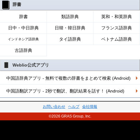
辞書
辞書
類語辞典
英和・和英辞典
日中・中日辞典
日韓・韓日辞典
フランス語辞典
タイ語辞典
ベトナム語辞典
インドネシア語辞典
古語辞典
Weblio公式アプリ
中国語辞典アプリ - 無料で複数の辞書をまとめて検索 (Android)
中国語翻訳アプリ - 2秒で翻訳、翻訳結果を話す！ (Android)
お問い合わせ
ヘルプ
会社情報
©2026 GRAS Group, Inc.