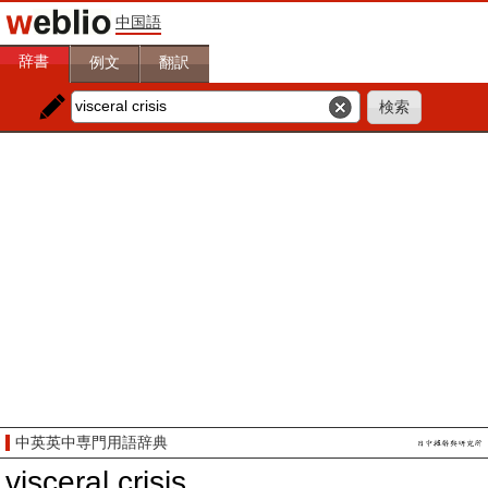
中国語
辞書
例文
翻訳
中英英中専門用語辞典
visceral crisis