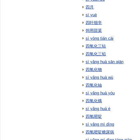
四月
sì yuè
四叶细辛
饲用甜菜
sì yòng tián cài
四氧化三钴
四氧化三铅
sì yǎng huà sān qiān
四氧化物
sì yǎng huà wù
四氧化铀
sì yǎng huà yóu
四氧化锇
sì yǎng huà é
四氧嘧啶
sì yǎng mì dìng
四氧嘧啶糖尿病
sì yǎng mì dìng táng niào