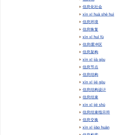
信息化社会
xìn xī huà shè huì
信息环境
信息恢复
xìn xī huī fù
信息缓冲区
信息架构
xìn xī jià gòu
信息节点
信息结构
xìn xī jié gòu
信息结构设计
信息结束
xìn xī jié shù
信息结束指示符
信息交换
xìn xī jiāo huàn
信息检索